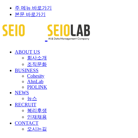
주 메뉴 바로가기
본문 바로가기
ABOUT US
회사소개
조직문화
BUSINESS
Cohesity
AhnLab
PIOLINK
NEWS
뉴스
RECRUIT
복리후생
인재채용
CONTACT
오시는길