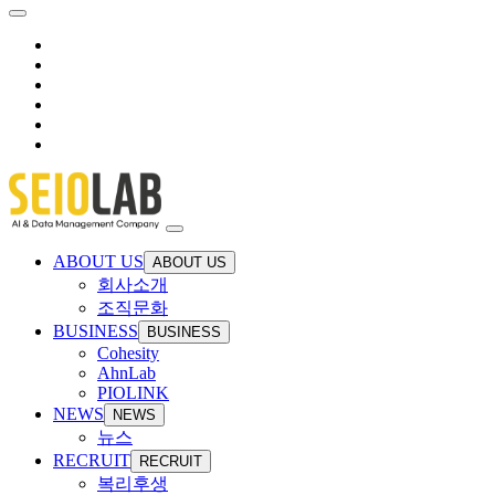
ABOUT US
ABOUT US
회사소개
조직문화
BUSINESS
BUSINESS
Cohesity
AhnLab
PIOLINK
NEWS
NEWS
뉴스
RECRUIT
RECRUIT
복리후생